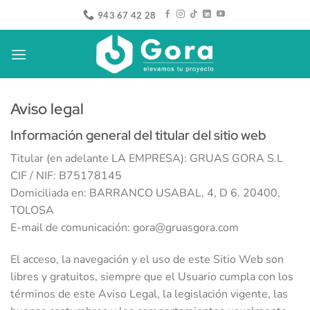
Saltar
943 67 42 28
al
contenido
Aviso legal
Información general del titular del sitio web
Titular (en adelante LA EMPRESA): GRUAS GORA S.L
CIF / NIF: B75178145
Domiciliada en: BARRANCO USABAL, 4, D 6. 20400,
TOLOSA
E-mail de comunicación: gora@gruasgora.com
El acceso, la navegación y el uso de este Sitio Web son
libres y gratuitos, siempre que el Usuario cumpla con los
términos de este Aviso Legal, la legislación vigente, las