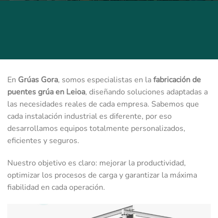
En
Grúas Gora
, somos especialistas en la
fabricación de
puentes grúa en Leioa
, diseñando soluciones adaptadas a
las necesidades reales de cada empresa. Sabemos que
cada instalación industrial es diferente, por eso
desarrollamos equipos totalmente personalizados,
eficientes y seguros.
Nuestro objetivo es claro: mejorar la productividad,
optimizar los procesos de carga y garantizar la máxima
fiabilidad en cada operación.