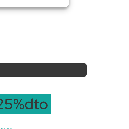
25%dto