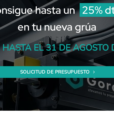
onsigue hasta un
25% d
en tu nueva grúa
 HASTA EL 31 DE AGOSTO 
SOLICITUD DE PRESUPUESTO