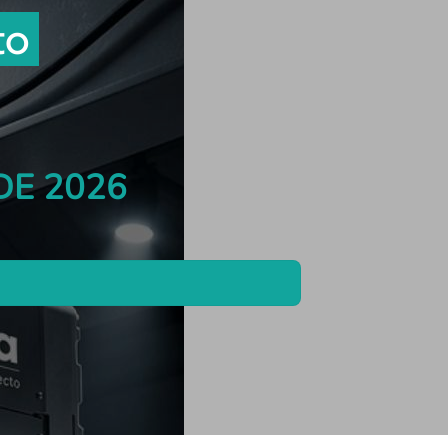
to
DE 2026