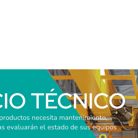
CIO TÉCNICO
 productos necesita mantenimiento,
as evaluarán el estado de sus equipos