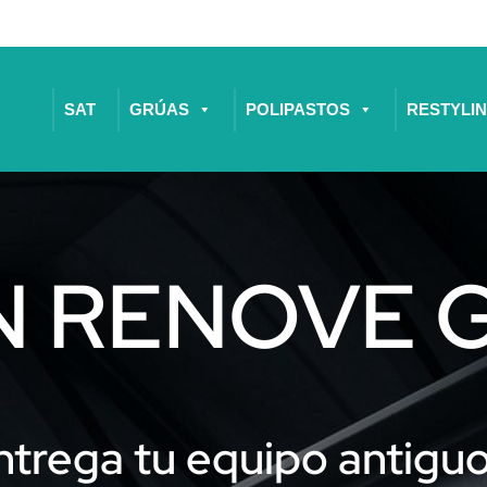
SAT
GRÚAS
POLIPASTOS
RESTYLI
N RENOVE 
ntrega tu equipo antiguo