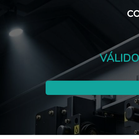
c
VÁLIDO