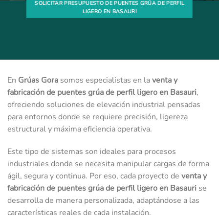
SOLICITAR PRESUPUESTO DE PUENTES GRÚA DE PERFIL
LIGERO EN BASAURI
En
Grúas Gora
somos especialistas en la
venta y
fabricación de puentes grúa de perfil ligero en Basauri
,
ofreciendo soluciones de elevación industrial pensadas
para entornos donde se requiere precisión, ligereza
estructural y máxima eficiencia operativa.
Este tipo de sistemas son ideales para procesos
industriales donde se necesita manipular cargas de forma
ágil, segura y continua. Por eso, cada proyecto de
venta y
fabricación de puentes grúa de perfil ligero en Basauri
se
desarrolla de manera personalizada, adaptándose a las
características reales de cada instalación.