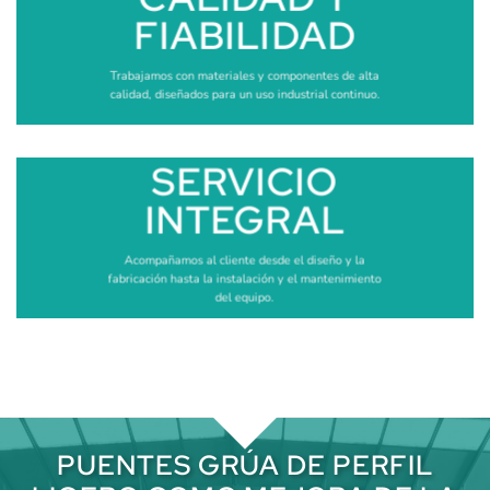
FIABILIDAD
Trabajamos con materiales y componentes de alta
calidad, diseñados para un uso industrial continuo.
SERVICIO
INTEGRAL
Acompañamos al cliente desde el diseño y la
fabricación hasta la instalación y el mantenimiento
del equipo.
PUENTES GRÚA DE PERFIL