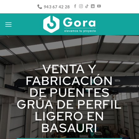
Saltar
943 67 42 28
al
contenido
VENTA Y
FABRICACIÓN
DE PUENTES
GRÚA DE PERFIL
LIGERO EN
BASAURI