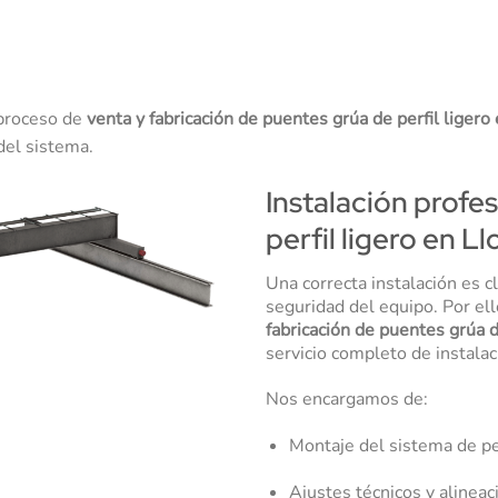
 proceso de
venta y fabricación de puentes grúa de perfil ligero
del sistema.
Instalación profe
perfil ligero en Ll
Una correcta instalación es c
seguridad del equipo. Por el
fabricación de puentes grúa d
servicio completo de instalac
Nos encargamos de:
Montaje del sistema de per
Ajustes técnicos y alineac