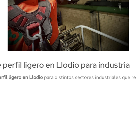
erfil ligero en Llodio para industria
fil ligero en Llodio
para distintos sectores industriales que r