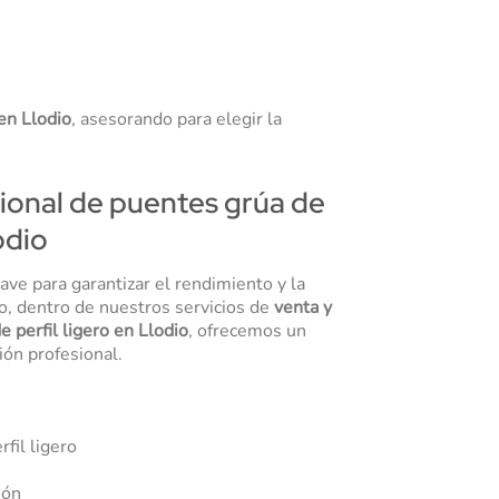
 en Llodio
, asesorando para elegir la
sional de puentes grúa de
odio
lave para garantizar el rendimiento y la
lo, dentro de nuestros servicios de
venta y
e perfil ligero en Llodio
, ofrecemos un
ión profesional.
fil ligero
ión