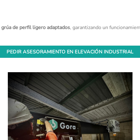
grúa de perfil ligero adaptados
, garantizando un funcionamient
PEDIR ASESORAMIENTO EN ELEVACIÓN INDUSTRIAL