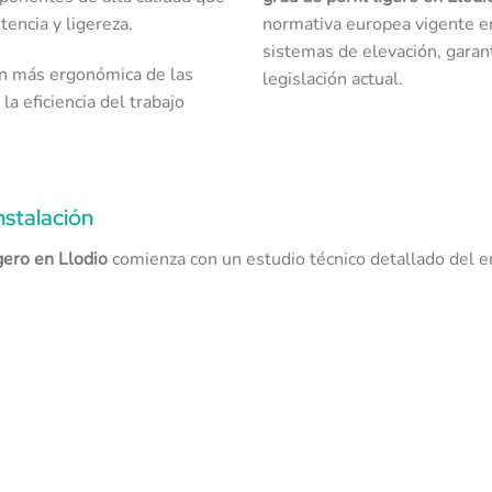
tencia y ligereza.
normativa europea vigente en
sistemas de elevación, garan
n más ergonómica de las
legislación actual.
a eficiencia del trabajo
nstalación
gero en Llodio
comienza con un estudio técnico detallado del e