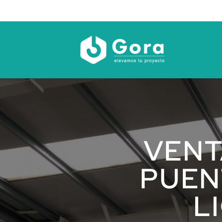
Saltar
al
contenido
VENT
PUEN
L