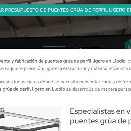
AR PRESUPUESTO DE PUENTES GRÚA DE PERFIL LIGERO E
venta y fabricación de puentes grúa de perfil ligero en Llodio
, 
 requiere precisión, ligereza estructural y máxima eficiencia o
ocesos industriales donde se necesita manipular cargas de forma
 grúa de perfil ligero en Llodio
se desarrolla de manera persona
Especialistas en 
puentes grúa de pe