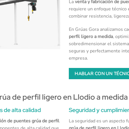
La
venta y fabricación de pue
requiere un enfoque técnico 
combinar resistencia, ligereza
En Grúas Gora analizamos ca
perfil ligero a medida
, optimi
sobredimensionar el sistema.
seguras y perfectamente integ
empresa.
HABLAR CON UN TÉCNIC
úa de perfil ligero en Llodio a medida
 de alta calidad
Seguridad y cumplimie
ción de puentes grúa de perfil
La seguridad es un aspecto 
mponentes de alta calidad que
grúa de perfil ligero en Llodi