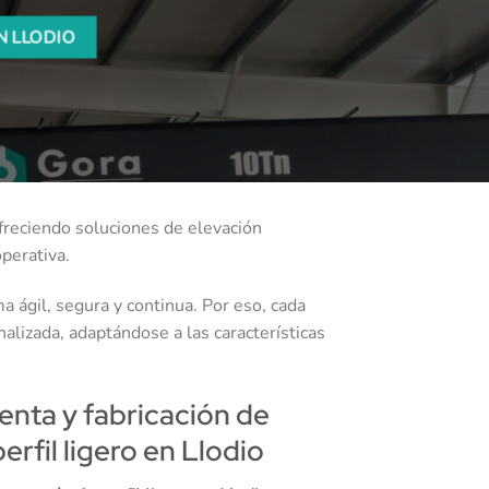
N LLODIO
ofreciendo soluciones de elevación
perativa.
 ágil, segura y continua. Por eso, cada
lizada, adaptándose a las características
venta y fabricación de
rfil ligero en Llodio