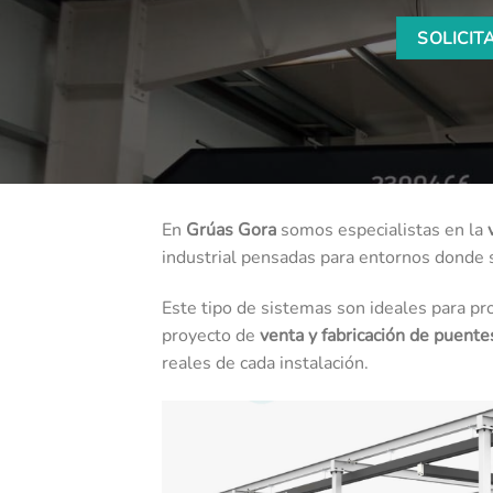
SOLICIT
En
Grúas Gora
somos especialistas en la
industrial pensadas para entornos donde se
Este tipo de sistemas son ideales para pr
proyecto de
venta y fabricación de puentes
reales de cada instalación.