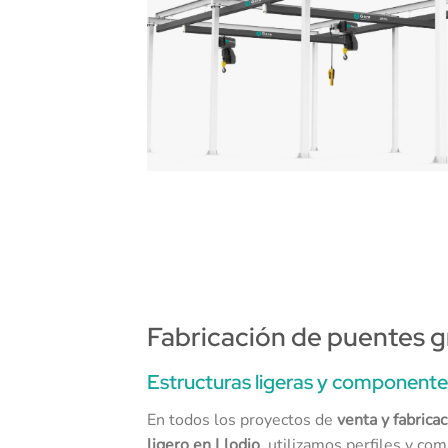
Fabricación de puentes gr
Estructuras ligeras y componentes
En todos los proyectos de
venta y fabrica
ligero en Llodio
, utilizamos perfiles y co