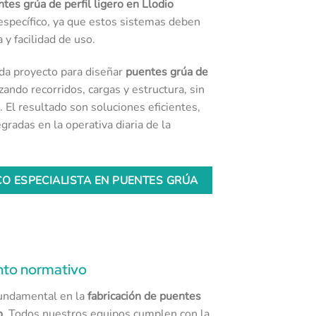
ntes grúa de perfil ligero en Llodio
específico, ya que estos sistemas deben
 y facilidad de uso.
da proyecto para diseñar
puentes grúa de
zando recorridos, cargas y estructura, sin
 El resultado son soluciones eficientes,
radas en la operativa diaria de la
O ESPECIALISTA EN PUENTES GRÚA
nto normativo
fundamental en la
fabricación de puentes
o
. Todos nuestros equipos cumplen con la