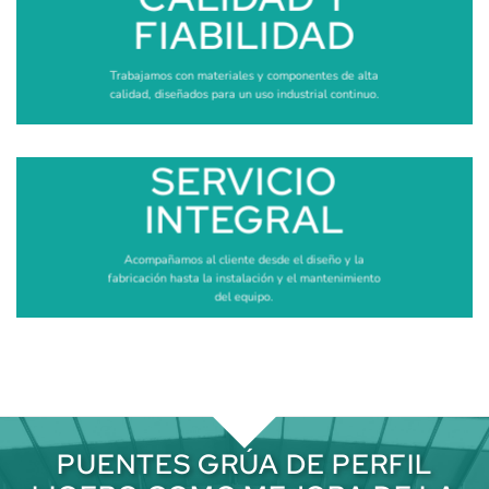
FIABILIDAD
Trabajamos con materiales y componentes de alta
calidad, diseñados para un uso industrial continuo.
SERVICIO
INTEGRAL
Acompañamos al cliente desde el diseño y la
fabricación hasta la instalación y el mantenimiento
del equipo.
PUENTES GRÚA DE PERFIL