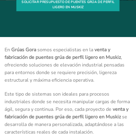
SOLICITAR PRESUPUESTO DE PUENTES GRÚA DE PERFIL
LIGERO EN MUSKIZ
En
Grúas Gora
somos especialistas en la
venta y
fabricación de puentes grúa de perfil ligero en Muskiz
,
ofreciendo soluciones de elevación industrial pensadas
para entornos donde se requiere precisión, ligereza
estructural y máxima eficiencia operativa.
Este tipo de sistemas son ideales para procesos
industriales donde se necesita manipular cargas de forma
ágil, segura y continua. Por eso, cada proyecto de
venta y
fabricación de puentes grúa de perfil ligero en Muskiz
se
desarrolla de manera personalizada, adaptándose a las
características reales de cada instalación.