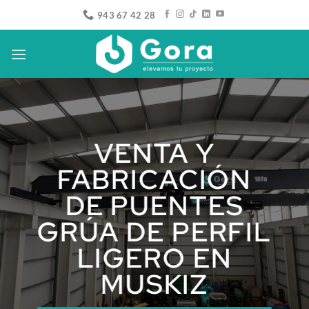
Saltar
943 67 42 28
al
contenido
VENTA Y
FABRICACIÓN
DE PUENTES
GRÚA DE PERFIL
LIGERO EN
MUSKIZ