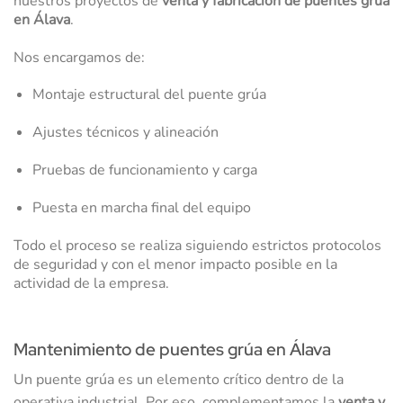
nuestros proyectos de
venta y fabricación de puentes grúa
en Álava
.
Nos encargamos de:
Montaje estructural del puente grúa
Ajustes técnicos y alineación
Pruebas de funcionamiento y carga
Puesta en marcha final del equipo
Todo el proceso se realiza siguiendo estrictos protocolos
de seguridad y con el menor impacto posible en la
actividad de la empresa.
Mantenimiento de puentes grúa en Álava
Un puente grúa es un elemento crítico dentro de la
operativa industrial. Por eso, complementamos la
venta y