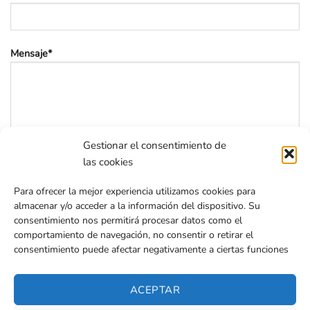
Mensaje*
Gestionar el consentimiento de
las cookies
He leído y acepto la
política de privacidad
Para ofrecer la mejor experiencia utilizamos cookies para
almacenar y/o acceder a la información del dispositivo. Su
consentimiento nos permitirá procesar datos como el
comportamiento de navegación, no consentir o retirar el
consentimiento puede afectar negativamente a ciertas funciones
ACEPTAR
Gruas Gora
© 2026 | Diseñada por
Iparprint
,
diseño de páginas