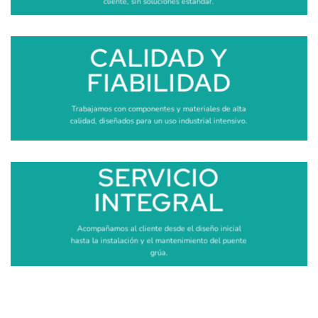
cliente, sin soluciones estándar.
CALIDAD Y
FIABILIDAD
Trabajamos con componentes y materiales de alta
calidad, diseñados para un uso industrial intensivo.
SERVICIO
INTEGRAL
Acompañamos al cliente desde el diseño inicial
hasta la instalación y el mantenimiento del puente
grúa.