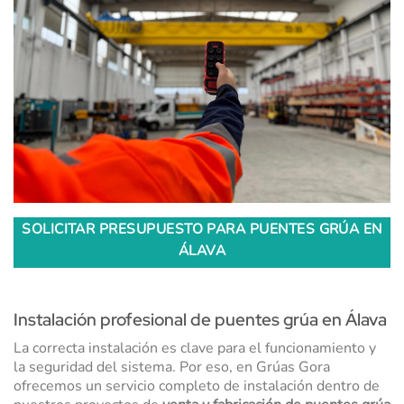
SOLICITAR PRESUPUESTO PARA PUENTES GRÚA EN
ÁLAVA
Instalación profesional de puentes grúa en Álava
La correcta instalación es clave para el funcionamiento y
la seguridad del sistema. Por eso, en Grúas Gora
ofrecemos un servicio completo de instalación dentro de