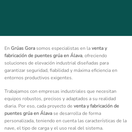
En
Grúas Gora
somos especialistas en la
venta y
fabricación de puentes grúa en Álava
, ofreciendo
soluciones de elevación industrial diseñadas para
garantizar seguridad, fiabilidad y máxima eficiencia en
entornos productivos exigentes.
Trabajamos con empresas industriales que necesitan
equipos robustos, precisos y adaptados a su realidad
diaria. Por eso, cada proyecto de
venta y fabricación de
puentes grúa en Álava
se desarrolla de forma
personalizada, teniendo en cuenta las características de la
nave, el tipo de carga y el uso real del sistema.