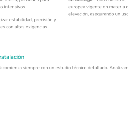
jo intensivos.
europea vigente en materia d
elevación, asegurando un uso
zar estabilidad, precisión y
les con altas exigencias
nstalación
o
comienza siempre con un estudio técnico detallado. Analiza