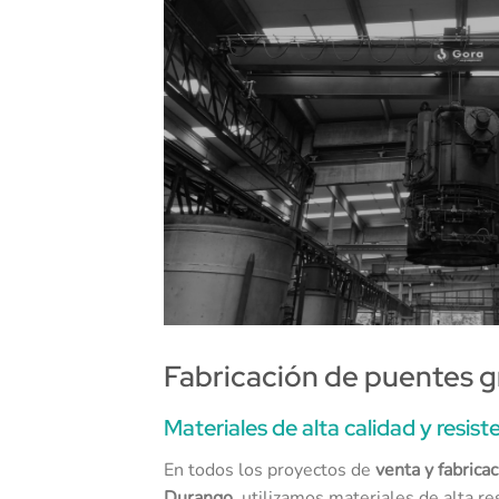
Fabricación de puentes 
Materiales de alta calidad y resist
En todos los proyectos de
venta y fabrica
Durango
, utilizamos materiales de alta r