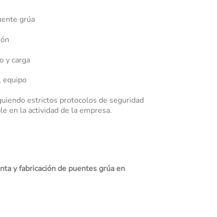
uente grúa
ión
o y carga
l equipo
iguiendo estrictos protocolos de seguridad
le en la actividad de la empresa.
nta y fabricación de puentes grúa en