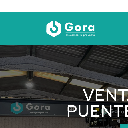
Saltar
al
contenido
VENT
PUENT