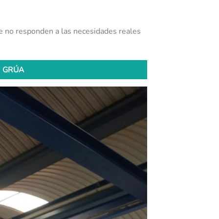
ue no responden a las necesidades reales
S GRÚA