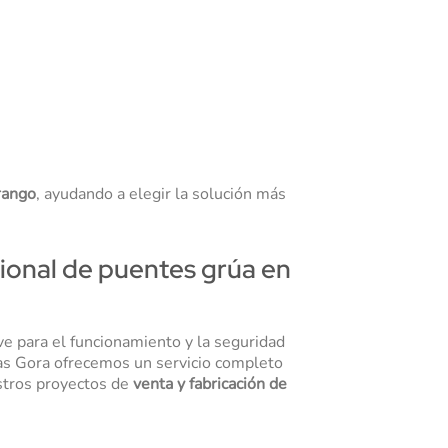
rango
, ayudando a elegir la solución más
sional de puentes grúa en
ave para el funcionamiento y la seguridad
as Gora ofrecemos un servicio completo
stros proyectos de
venta y fabricación de