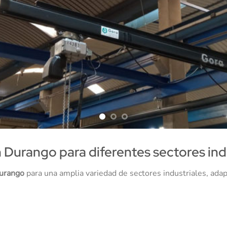
 Durango para diferentes sectores ind
Durango
para una amplia variedad de sectores industriales, adapt