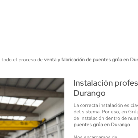
e todo el proceso de
venta y fabricación de puentes grúa en Du
Instalación profe
Durango
La correcta instalación es cl
del sistema. Por eso, en Grú
de instalación dentro de nue
puentes grúa en Durango
.
Nos encargamos de: