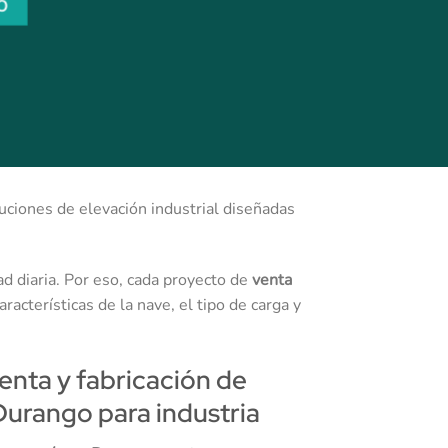
O
luciones de elevación industrial diseñadas
d diaria. Por eso, cada proyecto de
venta
acterísticas de la nave, el tipo de carga y
venta y fabricación de
Durango para industria