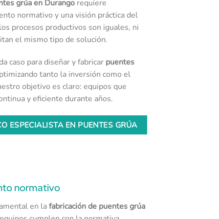
entes grúa en Durango
requiere
ento normativo y una visión práctica del
los procesos productivos son iguales, ni
itan el mismo tipo de solución.
a caso para diseñar y fabricar
puentes
optimizando tanto la inversión como el
estro objetivo es claro: equipos que
ontinua y eficiente durante años.
O ESPECIALISTA EN PUENTES GRÚA
nto normativo
damental en la
fabricación de puentes grúa
 equipos cumplen con la normativa