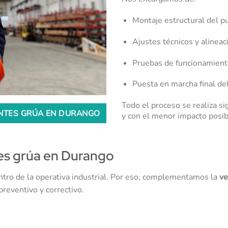
Montaje estructural del p
Ajustes técnicos y alineac
Pruebas de funcionamient
Puesta en marcha final de
Todo el proceso se realiza s
ENTES GRÚA EN DURANGO
y con el menor impacto posib
es grúa en Durango
ntro de la operativa industrial. Por eso, complementamos la
ve
reventivo y correctivo.