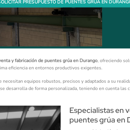
SOLICITAR PRESUPUESTO DE PUENTES GRÚA EN DURANG
venta y fabricación de puentes grúa en Durango
, ofreciendo so
xima eficiencia en entornos productivos exigentes.
necesitan equipos robustos, precisos y adaptados a su realida
se desarrolla de forma personalizada, teniendo en cuenta las car
Especialistas en 
puentes grúa en 