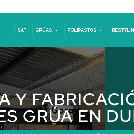
SAT
GRÚAS
POLIPASTOS
RESTYLI
A Y FABRICACI
ES GRÚA EN D