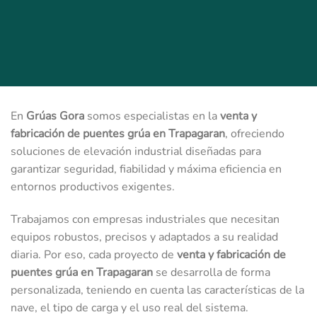
En
Grúas Gora
somos especialistas en la
venta y
fabricación de puentes grúa en Trapagaran
, ofreciendo
soluciones de elevación industrial diseñadas para
garantizar seguridad, fiabilidad y máxima eficiencia en
entornos productivos exigentes.
Trabajamos con empresas industriales que necesitan
equipos robustos, precisos y adaptados a su realidad
diaria. Por eso, cada proyecto de
venta y fabricación de
puentes grúa en Trapagaran
se desarrolla de forma
personalizada, teniendo en cuenta las características de la
nave, el tipo de carga y el uso real del sistema.